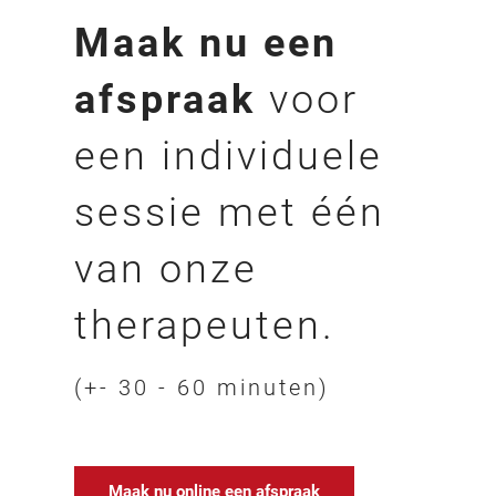
Maak nu een
afspraak
voor
een individuele
sessie met één
van onze
therapeuten.
(+- 30 - 60 minuten)
Maak nu online een afspraak