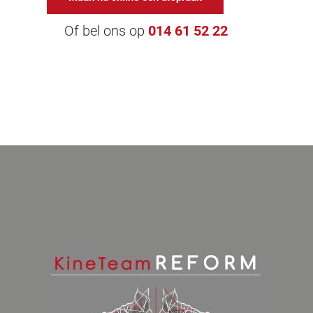
Of bel ons op
014 61 52 22