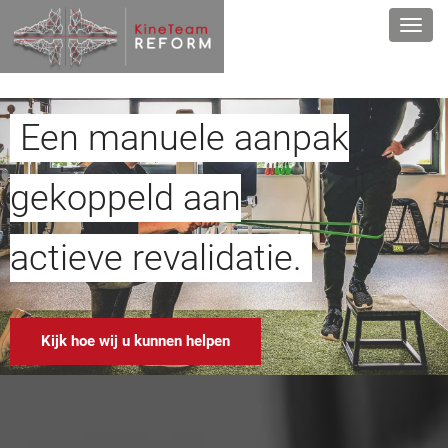
Een manuele aanpak
gekoppeld aan
actieve revalidatie.
Kijk hoe wij u kunnen helpen